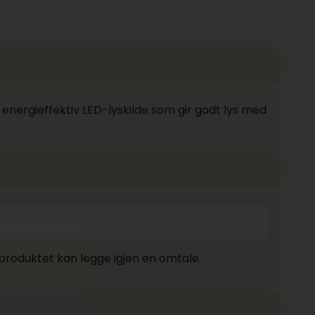
energieffektiv LED-lyskilde som gir godt lys med
produktet kan legge igjen en omtale.