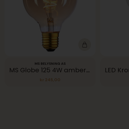
MS BELYSNING AS
MS Globe 125 4W amber spiral
kr
245,00