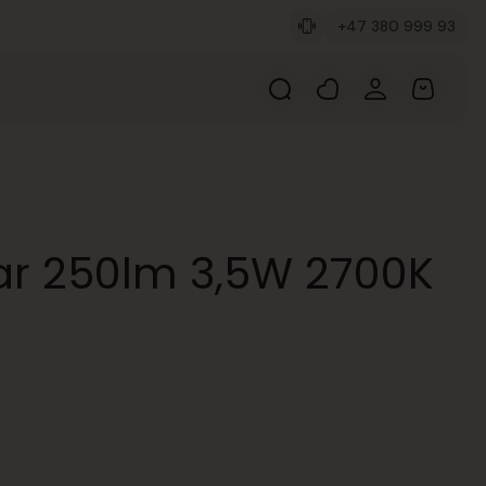
+47 380 999 93
lar 250lm 3,5W 2700K