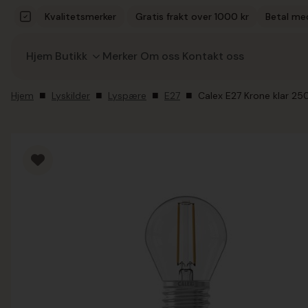
Kvalitetsmerker
Gratis frakt over 1000 kr
Betal me
Hjem
Butikk
Merker
Om oss
Kontakt oss
Hjem
Lyskilder
Lyspære
E27
Calex E27 Krone klar 2