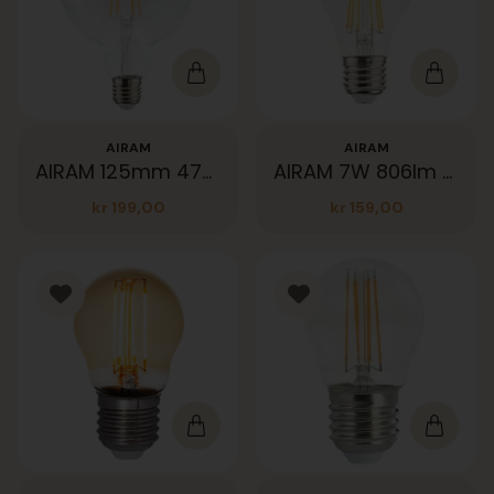
AIRAM
AIRAM
AIRAM 125mm 470lm klar dim
AIRAM 7W 806lm Klar 27K E27 dim
kr
199,00
kr
159,00