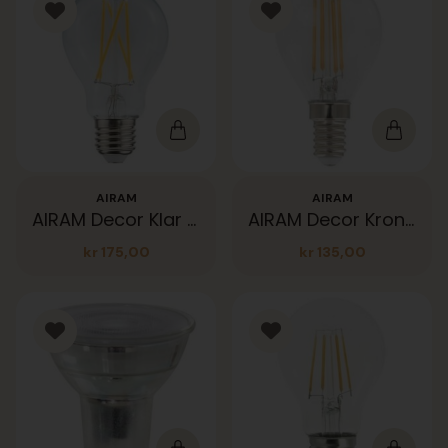
AIRAM
AIRAM
AIRAM Decor Klar 400lm E27
AIRAM Decor Krone Klar 400lm E14
kr
175,00
kr
135,00