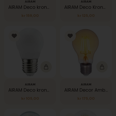
AIRAM
AIRAM
AIRAM Deco krone Amber 360lm E27 22K
AIRAM Deco Krone Kl 400lm E27
kr
159,00
kr
125,00
AIRAM
AIRAM
AIRAM Deco krone opal 470lm 3K E27
AIRAM Decor Amber 360lm E27
kr
105,00
kr
175,00