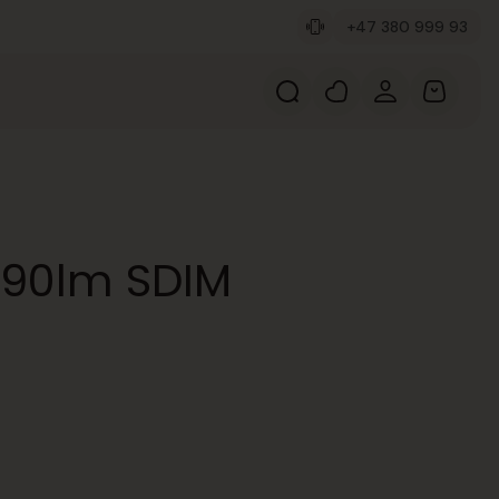
+47 380 999 93
390lm SDIM