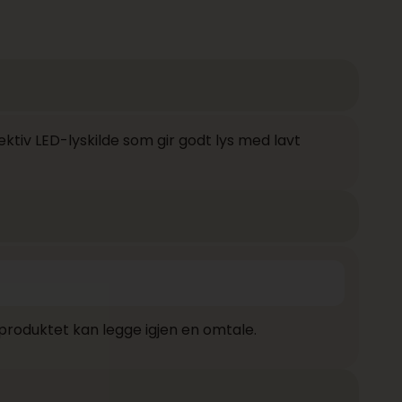
ktiv LED-lyskilde som gir godt lys med lavt
produktet kan legge igjen en omtale.