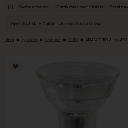
Kvalitetsmerker
Gratis frakt over 1000 kr
Betal me
Hjem
Butikk
Merker
Om oss
Kontakt oss
Hjem
Lyskilder
Lyspære
GU10
AIRAM GU10 3 stp 39