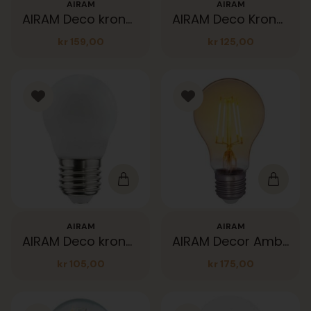
AIRAM
AIRAM
AIRAM Deco krone Amber 360lm E27 22K
AIRAM Deco Krone Kl 400lm E27
kr
159,00
kr
125,00
AIRAM
AIRAM
AIRAM Deco krone opal 470lm 3K E27
AIRAM Decor Amber 360lm E27
kr
105,00
kr
175,00