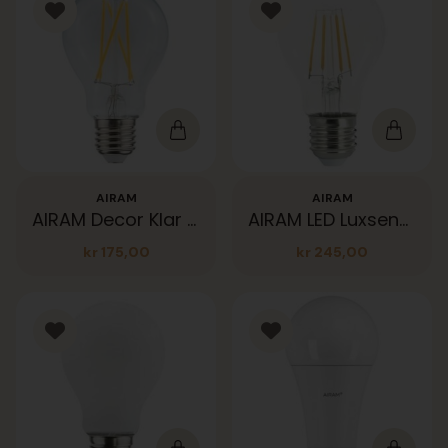
AIRAM
AIRAM
AIRAM Decor Klar 400lm E27
AIRAM LED Luxsensor A60 FLM E27 4,5W 827 470lm
kr
175,00
kr
245,00