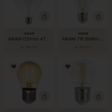
AIRAM
AIRAM
AIRAM 125mm 470lm klar dim
AIRAM 7W 806lm Klar 27K E27 dim
kr
199,00
kr
159,00