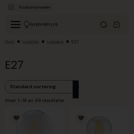
Kvalitetsmerker
Hjem
Lyskilder
Lyspære
E27
E27
Viser 1–16 av 49 resultater