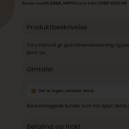
Betale med:
KLARNA, VIPPS
Gratis frakt:
OVER 1000 KR
Produktbeskrivelse
Taro Plafond gir god allmennbelysning og pa
jevnt lys.
Omtaler
Det er ingen omtaler ennå.
Bare innloggede kunder som har kjøpt dette 
Betaling og frakt