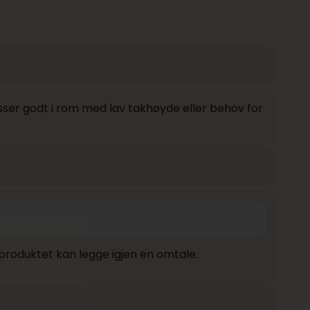
sser godt i rom med lav takhøyde eller behov for
produktet kan legge igjen en omtale.