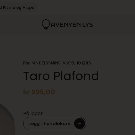
d Klarna og Vipps
Fra:
MS BELYSNING AS
SKU:
101285
Taro Plafond
kr
995,00
På lager
Legg i handlekurv