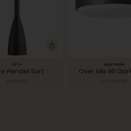
DFTP
NORTHERN
re Pendel Sort
Over Me 40 Dar
kr
899,00
kr
4 490,00