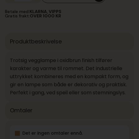
Oxidbrun
Vegglampe
Betale med:
KLARNA, VIPPS
antall
Gratis frakt:
OVER 1000 KR
Produktbeskrivelse
Trotsig vegglampe i oxidbrun finish tilfører
karakter og varme til rommet. Det industrielle
uttrykket kombineres med en kompakt form, og
gir en lampe som både er dekorativ og praktisk.
Perfekt i gang, ved speil eller som stemningslys.
Omtaler
Det er ingen omtaler ennå.