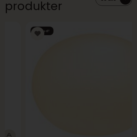
produkter
Tilbud!