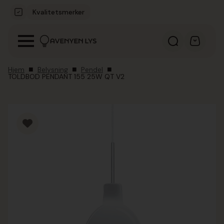
Kvalitetsmerker
Hjem
Belysning
Pendel
TOLDBOD PENDANT 155 25W QT V2