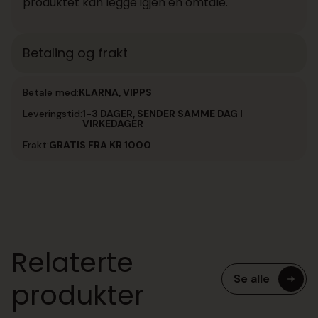
produktet kan legge igjen en omtale.
Betaling og frakt
Betale med:
KLARNA, VIPPS
Leveringstid:
1-3 DAGER, SENDER SAMME DAG I
VIRKEDAGER
Frakt:
GRATIS FRA KR 1000
Relaterte
Se alle
produkter