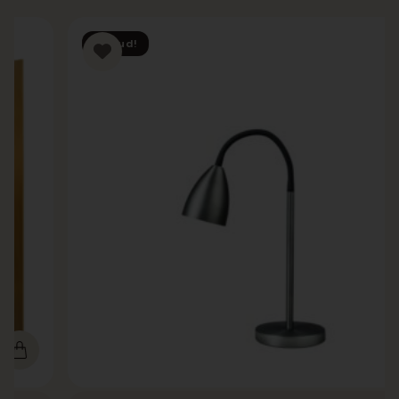
Tilbud!