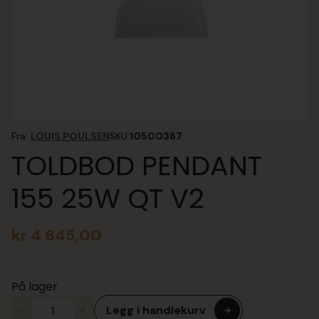
Fra:
LOUIS POULSEN
SKU:
10500367
TOLDBOD PENDANT
155 25W QT V2
kr
4 645,00
På lager
Legg i handlekurv
TOLDBOD