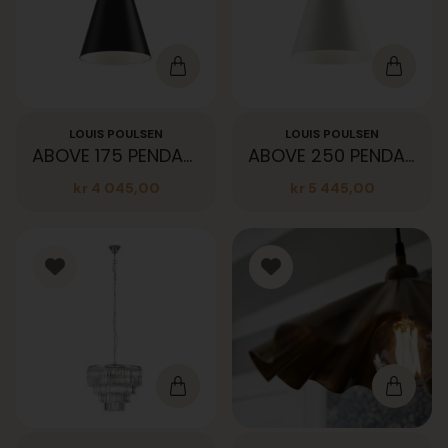
LOUIS POULSEN
LOUIS POULSEN
ABOVE 175 PENDANT 60W E27 BLK
ABOVE 250 PENDANT 60W E27 WHT
kr
4 045,00
kr
5 445,00