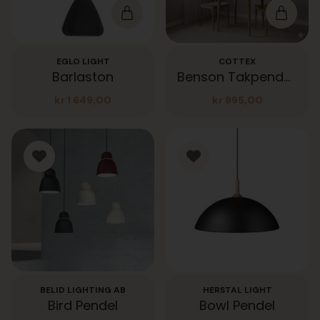
EGLO LIGHT
COTTEX
Barlaston
Benson Takpendel matthvit ø38cm
kr
1 649,00
kr
995,00
BELID LIGHTING AB
HERSTAL LIGHT
Bird Pendel
Bowl Pendel