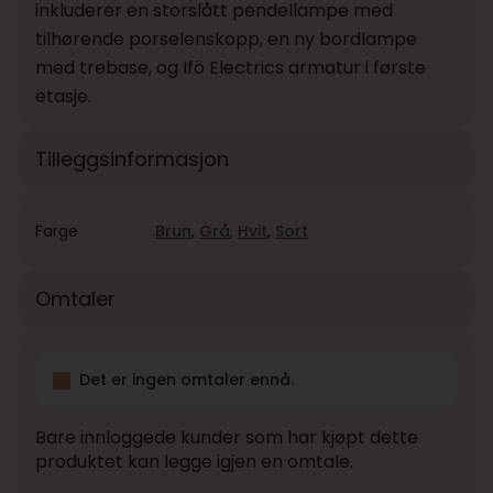
inkluderer en storslått pendellampe med
tilhørende porselenskopp, en ny bordlampe
med trebase, og Ifö Electrics armatur i første
etasje.
Tilleggsinformasjon
Farge
Brun
,
Grå
,
Hvit
,
Sort
Omtaler
Det er ingen omtaler ennå.
Bare innloggede kunder som har kjøpt dette
produktet kan legge igjen en omtale.