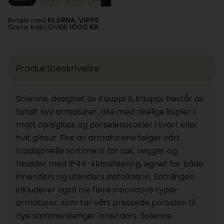
Betale med:
KLARNA, VIPPS
Gratis frakt:
OVER 1000 KR
Produktbeskrivelse
Solenne, designet av Kauppi & Kauppi, består av
totalt syv armaturer, alle med rikelige kupler i
matt opalglass og porselenssokler i svart eller
hvit glasur. Fire av armaturene følger vårt
tradisjonelle sortiment for tak, vegger og
fasader med IP44-klassifisering, egnet for både
innendørs og utendørs installasjon. Samlingen
inkluderer også tre flere innovative typer
armaturer, som tar vårt pressede porselen til
nye sammenhenger innendørs. Solenne