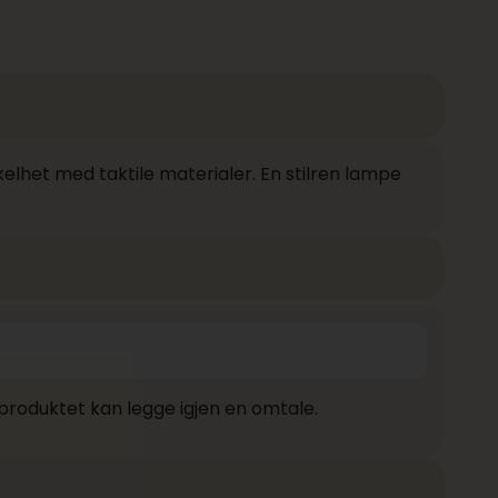
het med taktile materialer. En stilren lampe
produktet kan legge igjen en omtale.