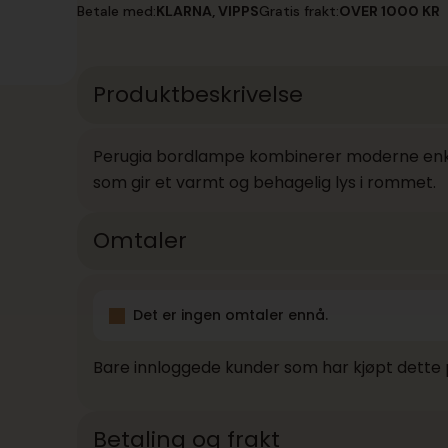
Betale med:
KLARNA, VIPPS
Gratis frakt:
OVER 1000 KR
Produktbeskrivelse
Perugia bordlampe kombinerer moderne enkel
som gir et varmt og behagelig lys i rommet.
Omtaler
Det er ingen omtaler ennå.
Bare innloggede kunder som har kjøpt dette 
Betaling og frakt