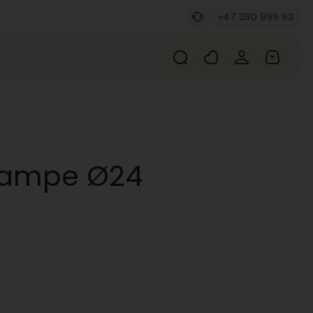
+47 380 999 93
lampe Ø24