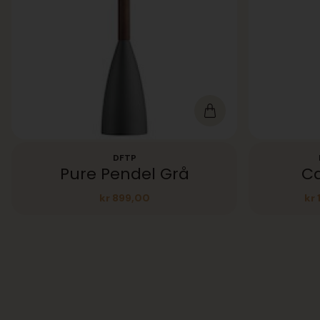
DFTP
Pure Pendel Grå
Ca
kr
899,00
kr