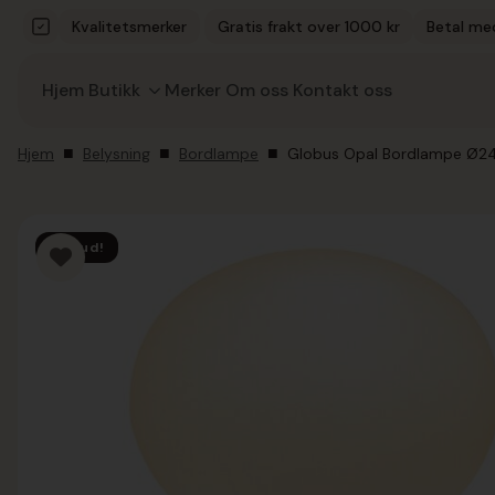
Kvalitetsmerker
Gratis frakt over 1000 kr
Betal me
Hjem
Butikk
Merker
Om oss
Kontakt oss
Hjem
Belysning
Bordlampe
Globus Opal Bordlampe Ø2
Tilbud!