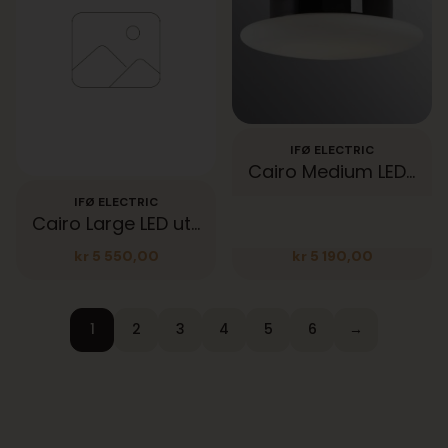
IFØ ELECTRIC
Cairo Medium LED 2700K utstilling
IFØ ELECTRIC
Cairo Large LED utstilling.
kr
5 550,00
kr
5 190,00
1
2
3
4
5
6
→