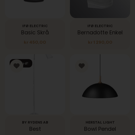
IFØ ELECTRIC
IFØ ELECTRIC
Basic Skrå
Bernadotte Enkel
kr
450,00
kr
1 290,00
Tilbud!
BY RYDENS AB
HERSTAL LIGHT
Best
Bowl Pendel