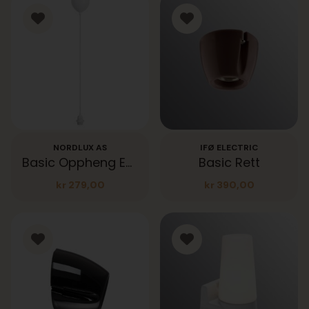
NORDLUX AS
IFØ ELECTRIC
Basic Oppheng E27
Basic Rett
kr
279,00
kr
390,00