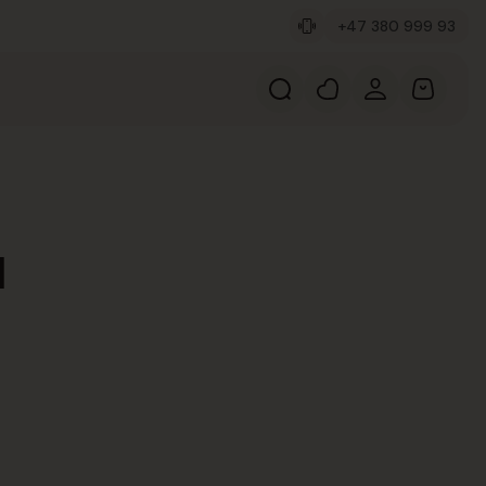
+47 380 999 93
l