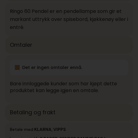
Ringo 60 Pendel er en pendellampe som gir et
markant uttrykk over spisebord, kjøkkenøy eller i
entré.
Omtaler
Det er ingen omtaler ennå.
Bare innloggede kunder som har kjøpt dette
produktet kan legge igjen en omtale.
Betaling og frakt
Betale med:
KLARNA, VIPPS