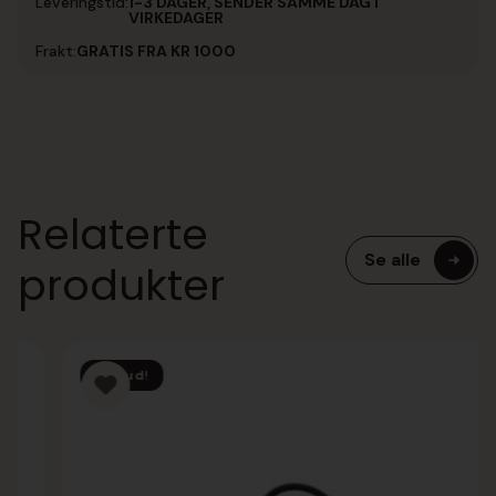
Leveringstid:
1-3 DAGER, SENDER SAMME DAG I
VIRKEDAGER
Frakt:
GRATIS FRA KR 1000
Relaterte
Se alle
produkter
Tilbud!