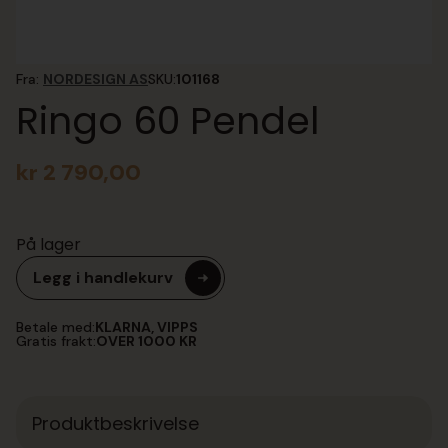
Fra:
NORDESIGN AS
SKU:
101168
Ringo 60 Pendel
kr
2 790,00
På lager
Legg i handlekurv
Betale med:
KLARNA, VIPPS
Gratis frakt:
OVER 1000 KR
Produktbeskrivelse