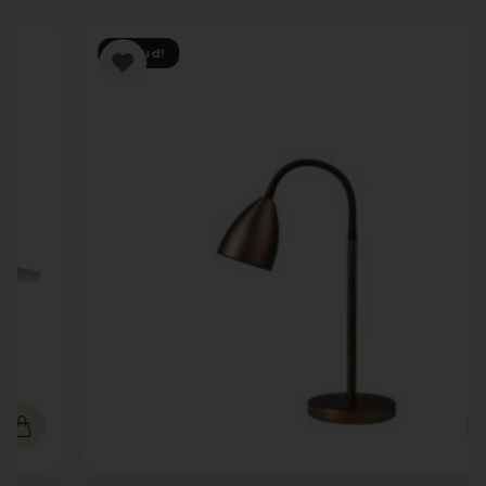
Tilbud!