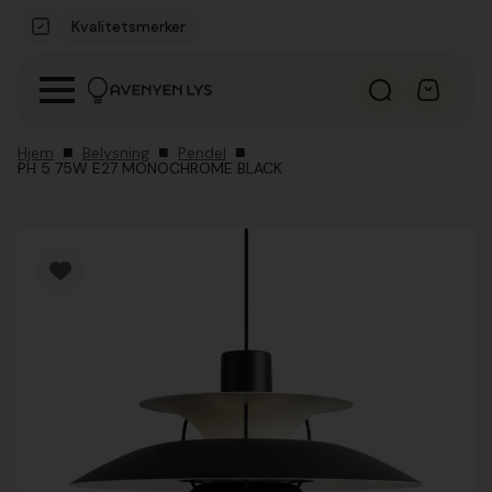
Kvalitetsmerker
Hjem
Belysning
Pendel
PH 5 75W E27 MONOCHROME BLACK