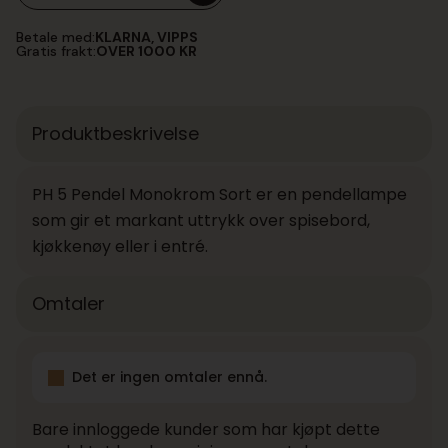
Betale med:
KLARNA, VIPPS
Gratis frakt:
OVER 1000 KR
Produktbeskrivelse
PH 5 Pendel Monokrom Sort er en pendellampe
som gir et markant uttrykk over spisebord,
kjøkkenøy eller i entré.
Omtaler
Det er ingen omtaler ennå.
Bare innloggede kunder som har kjøpt dette