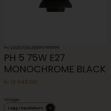
Fra:
LOUIS POULSEN
SKU:
100200
PH 5 75W E27
MONOCHROME BLACK
kr
12 045,00
På lager
Legg i handlekurv