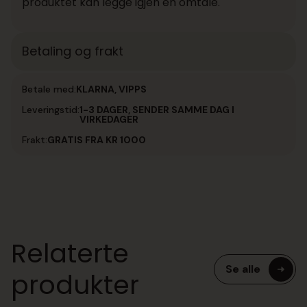
produktet kan legge igjen en omtale.
Betaling og frakt
Betale med:
KLARNA, VIPPS
Leveringstid:
1-3 DAGER, SENDER SAMME DAG I
VIRKEDAGER
Frakt:
GRATIS FRA KR 1000
Relaterte
Se alle
produkter