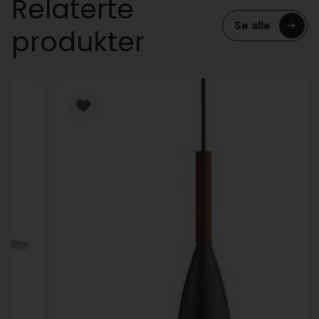
Relaterte
Se alle
produkter