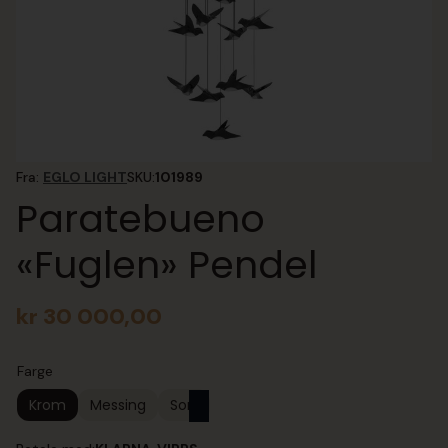
Fra:
EGLO LIGHT
SKU:
101989
Paratebueno
«Fuglen» Pendel
kr
30 000,00
Farge
Krom
Messing
Sort