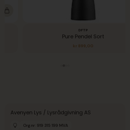
DFTP
Pure Pendel Sort
kr
899,00
Avenyen Lys / Lysrådgivning AS
Org.nr: 919 315 199 MVA