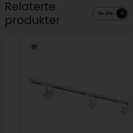
Relaterte
Se alle
produkter