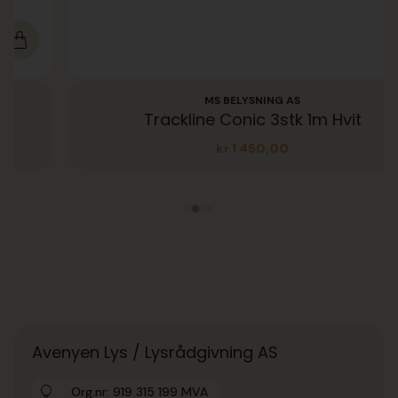
MS BELYSNING AS
Trackline Conic 3stk 1m Hvit
kr
1 450,00
Avenyen Lys / Lysrådgivning AS
Org.nr: 919 315 199 MVA