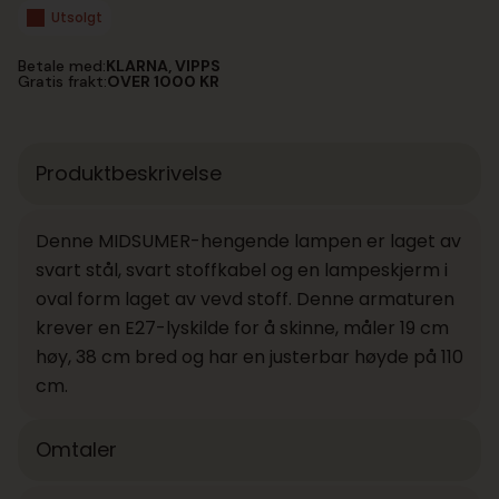
Utsolgt
Betale med:
KLARNA, VIPPS
Gratis frakt:
OVER 1000 KR
Produktbeskrivelse
Denne MIDSUMER-hengende lampen er laget av
svart stål, svart stoffkabel og en lampeskjerm i
oval form laget av vevd stoff. Denne armaturen
krever en E27-lyskilde for å skinne, måler 19 cm
høy, 38 cm bred og har en justerbar høyde på 110
cm.
Omtaler