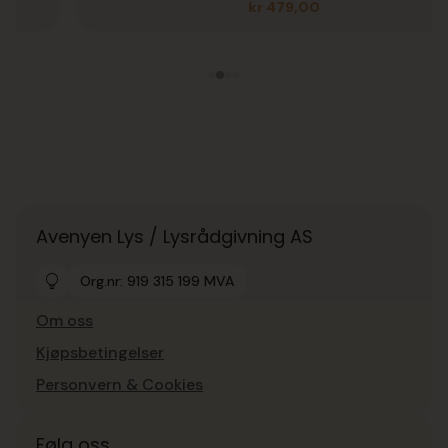
kr
479,00
Avenyen Lys / Lysrådgivning AS
Org.nr: 919 315 199 MVA
Om oss
Kjøpsbetingelser
Personvern & Cookies
Følg oss