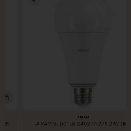
AIRAM
2K
AIRAM Superlux 2452lm 27K 21W dim