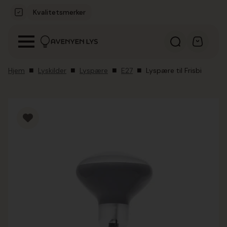
Kvalitetsmerker
Hjem
Lyskilder
Lyspære
E27
Lyspære til Frisbi