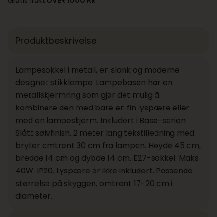
Gratis frakt:
OVER 1000 KR
Produktbeskrivelse
Lampesokkel i metall, en slank og moderne
designet stikklampe. Lampebasen har en
metallskjermring som gjør det mulig å
kombinere den med bare en fin lyspære eller
med en lampeskjerm. Inkludert i Base-serien.
Slått sølvfinish. 2 meter lang tekstilledning med
bryter omtrent 30 cm fra lampen. Høyde 45 cm,
bredde 14 cm og dybde 14 cm. E27-sokkel. Maks
40W. IP20. Lyspære er ikke inkludert. Passende
størrelse på skyggen, omtrent 17-20 cm i
diameter.