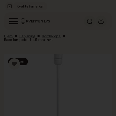
Kvalitetsmerker
Hjem
Belysning
Bordlampe
Base lampefot H45 matthvit
Tilbud!