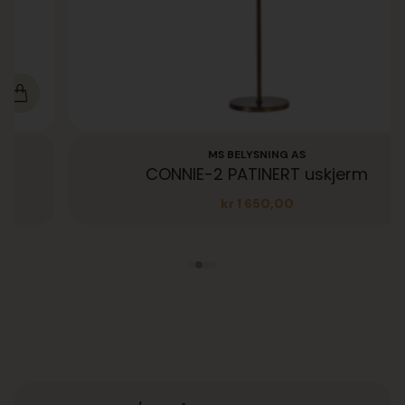
MS BELYSNING AS
CONNIE-2 PATINERT uskjerm
kr
1 650,00