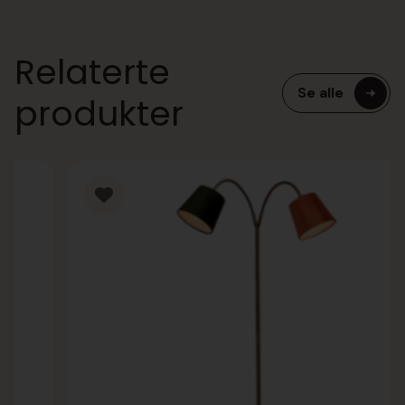
Relaterte
Se alle
produkter