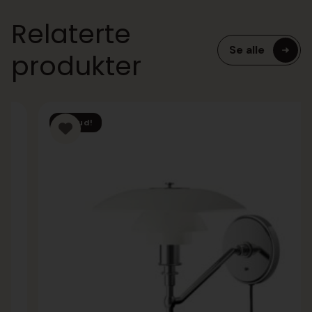
Relaterte
Se alle
produkter
Tilbud!