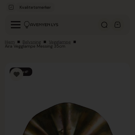
Kvalitetsmerker
Hjem
Belysning
Vegglampe
Aira Vegglampe Messing 35cm
Tilbud!