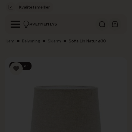
Kvalitetsmerker
Hjem
Belysning
Skjerm
Sofia Lin Natur ø30
Tilbud!