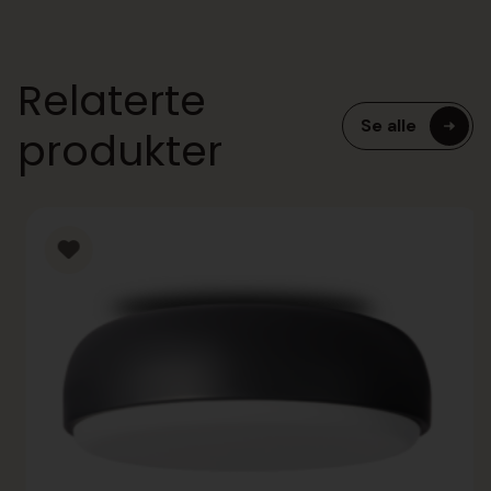
Relaterte
Se alle
produkter