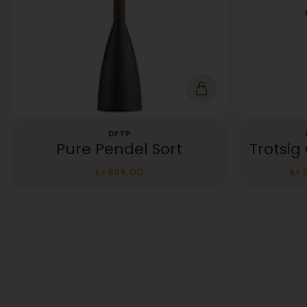
DFTP
Pure Pendel Sort
kr
899,00
kr
2