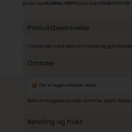
Betale med:
KLARNA, VIPPS
Gratis frakt:
OVER 1000 KR
Produktbeskrivelse
Takpendel med skjerm i metall og gull innside
Omtaler
Det er ingen omtaler ennå.
Bare innloggede kunder som har kjøpt dette 
Betaling og frakt