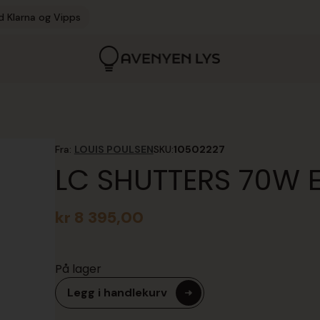
d Klarna og Vipps
Fra:
LOUIS POULSEN
SKU:
10502227
LC SHUTTERS 70W 
kr
8 395,00
På lager
Legg i handlekurv