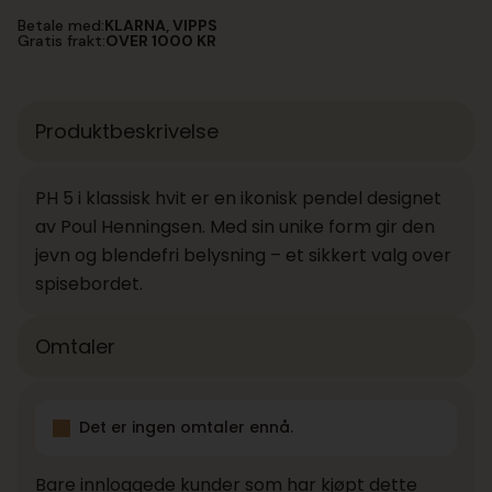
Betale med:
KLARNA, VIPPS
Gratis frakt:
OVER 1000 KR
Produktbeskrivelse
PH 5 i klassisk hvit er en ikonisk pendel designet
av Poul Henningsen. Med sin unike form gir den
jevn og blendefri belysning – et sikkert valg over
spisebordet.
Omtaler
Det er ingen omtaler ennå.
Bare innloggede kunder som har kjøpt dette