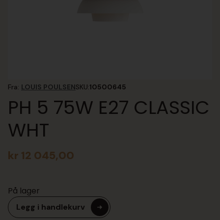
Fra:
LOUIS POULSEN
SKU:
10500645
PH 5 75W E27 CLASSIC
WHT
kr
12 045,00
På lager
Legg i handlekurv