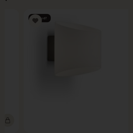
Tilbud!