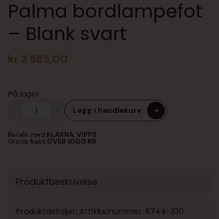
Palma bordlampefot
– Blank svart
kr
3 585,00
På lager
Legg i handlekurv
Palma
bordlampefot
-
Betale med:
KLARNA, VIPPS
Blank
Gratis frakt:
OVER 1000 KR
svart
antall
Produktbeskrivelse
Produktdetaljer: Artikkelnummer: 6744-330