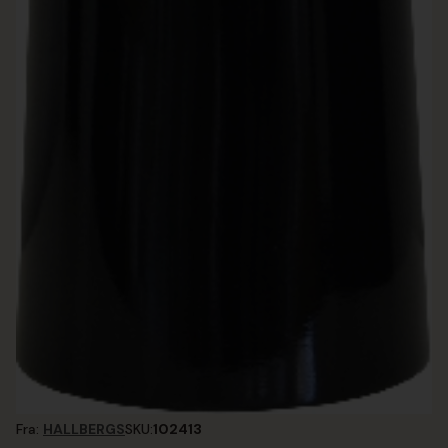
Fra:
HALLBERGS
SKU:
102413