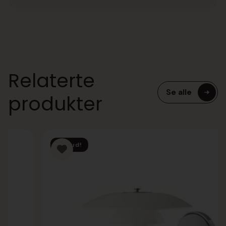
Relaterte
Se alle
produkter
Tilbud!