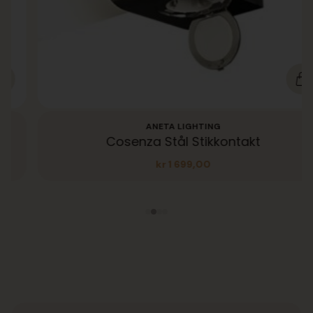
ANETA LIGHTING
Cosenza Stål Stikkontakt
kr
1 699,00