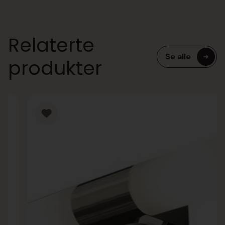
Relaterte
Se alle
produkter