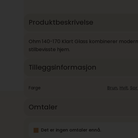
Produktbeskrivelse
Ohm 140-170 Klart Glass kombinerer moderne s
stilbevisste hjem.
Tilleggsinformasjon
Farge
Brun
,
Hvit
,
Sor
Omtaler
Det er ingen omtaler ennå.