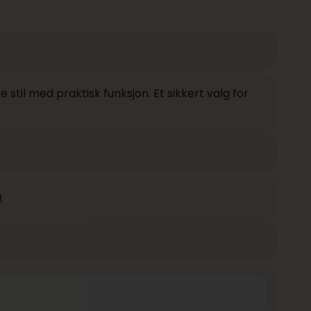
til med praktisk funksjon. Et sikkert valg for
t