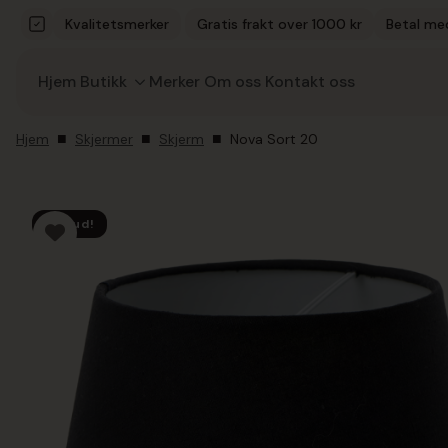
Kvalitetsmerker
Gratis frakt over 1000 kr
Betal me
Hjem
Butikk
Merker
Om oss
Kontakt oss
Hjem
Skjermer
Skjerm
Nova Sort 20
Tilbud!