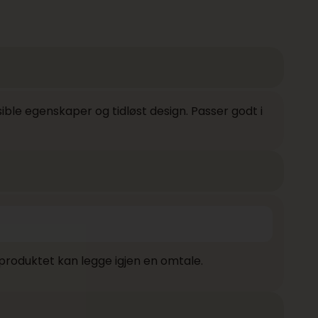
le egenskaper og tidløst design. Passer godt i
produktet kan legge igjen en omtale.