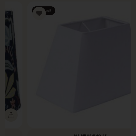
Tilbud!
MS BELYSNING AS