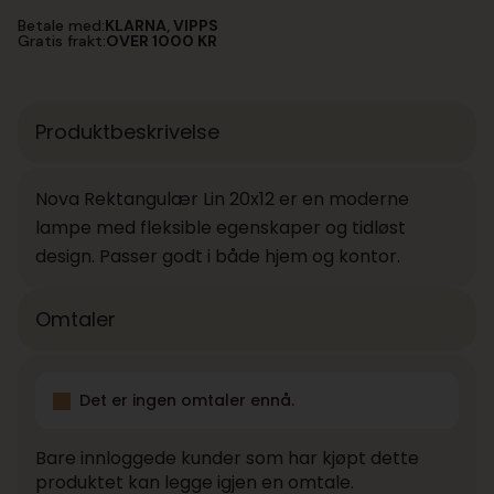
Lin
Betale med:
KLARNA, VIPPS
20x12
Gratis frakt:
OVER 1000 KR
antall
Produktbeskrivelse
Nova Rektangulær Lin 20x12 er en moderne
lampe med fleksible egenskaper og tidløst
design. Passer godt i både hjem og kontor.
Omtaler
Det er ingen omtaler ennå.
Bare innloggede kunder som har kjøpt dette
produktet kan legge igjen en omtale.