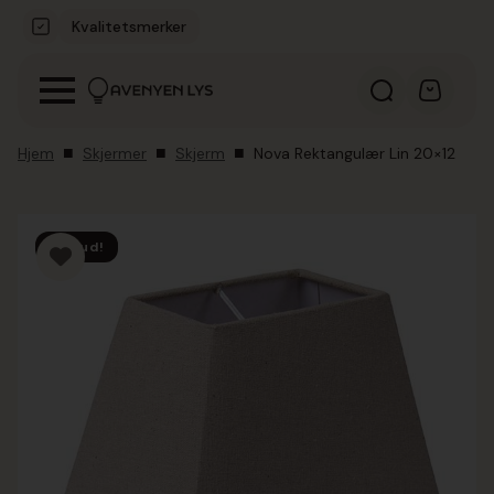
Kvalitetsmerker
Hjem
Skjermer
Skjerm
Nova Rektangulær Lin 20×12
Tilbud!