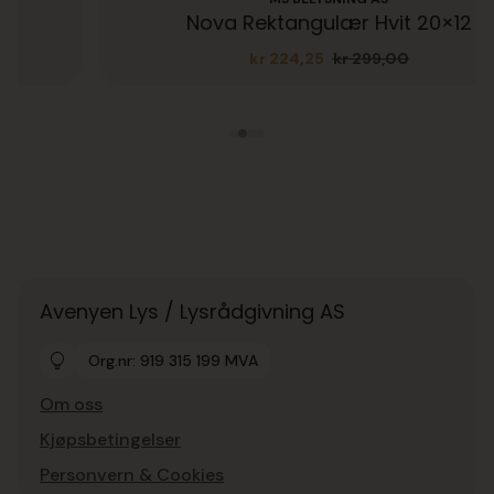
Nova Rektangulær Hvit 20×12
kr
224,25
kr
299,00
Opprinnelig
Nåværende
pris
pris
var:
er:
kr 299,00.
kr 224,25.
Avenyen Lys / Lysrådgivning AS
Org.nr: 919 315 199 MVA
Om oss
Kjøpsbetingelser
Personvern & Cookies