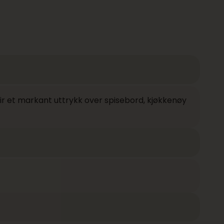
r et markant uttrykk over spisebord, kjøkkenøy