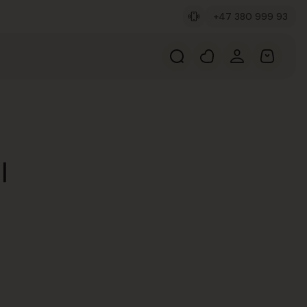
+47 380 999 93
l