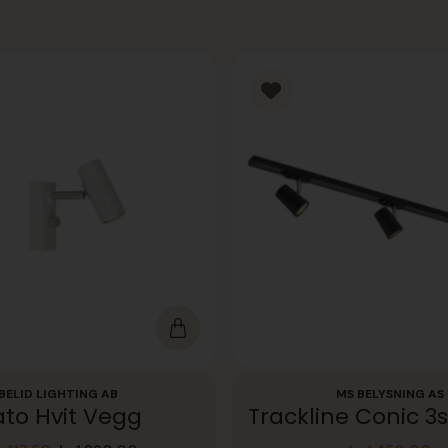
BELID LIGHTING AB
MS BELYSNING AS
to Hvit Vegg