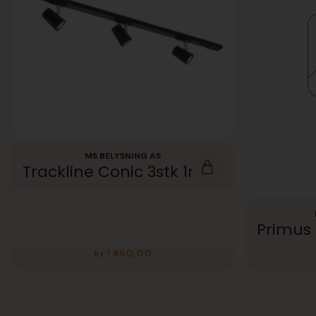
MS BELYSNING AS
Trackline Conic 3stk 1m Sort
kr
1 450,00