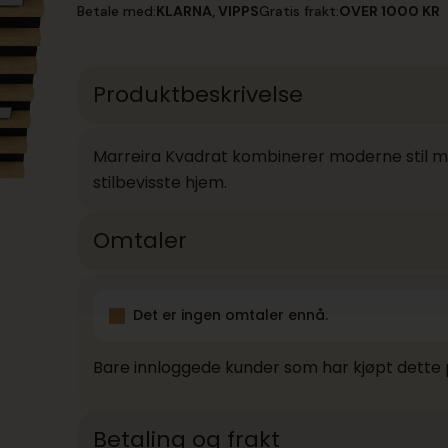
Betale med:
KLARNA, VIPPS
Gratis frakt:
OVER 1000 KR
Produktbeskrivelse
Marreira Kvadrat kombinerer moderne stil med
stilbevisste hjem.
Omtaler
Det er ingen omtaler ennå.
Bare innloggede kunder som har kjøpt dette 
Betaling og frakt