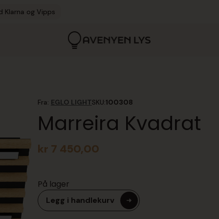
d Klarna og Vipps
Fra:
EGLO LIGHT
SKU:
100308
Marreira Kvadrat
kr
7 450,00
På lager
Legg i handlekurv