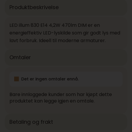
Produktbeskrivelse
LED illum 830 E14 4,2W 470lm DIM er en
energieffektiv LED-lyskilde som gir godt lys med
lavt forbruk. Ideell til moderne armaturer.
Omtaler
Det er ingen omtaler ennå.
Bare innloggede kunder som har kjøpt dette
produktet kan legge igjen en omtale.
Betaling og frakt