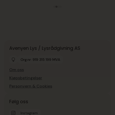
Avenyen Lys / Lysrådgivning AS
Org.nr: 919 315 199 MVA
Om oss
Kjøpsbetingelser
Personvern & Cookies
Følg oss
Instagram