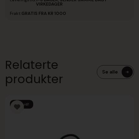
VIRKEDAGER
Frakt:
GRATIS FRA KR 1000
Relaterte
Se alle
produkter
Tilbud!