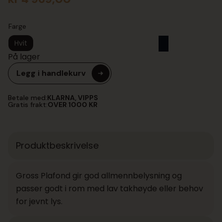
Farge
Hvit
På lager
Legg i handlekurv
Betale med:
KLARNA, VIPPS
Gratis frakt:
OVER 1000 KR
Produktbeskrivelse
Gross Plafond gir god allmennbelysning og
passer godt i rom med lav takhøyde eller behov
for jevnt lys.