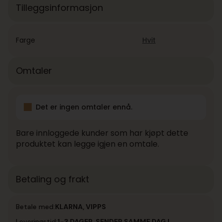
Tilleggsinformasjon
Farge
Hvit
Omtaler
Det er ingen omtaler ennå.
Bare innloggede kunder som har kjøpt dette
produktet kan legge igjen en omtale.
Betaling og frakt
Betale med:
KLARNA, VIPPS
Leveringstid:
1-3 DAGER, SENDER SAMME DAG I