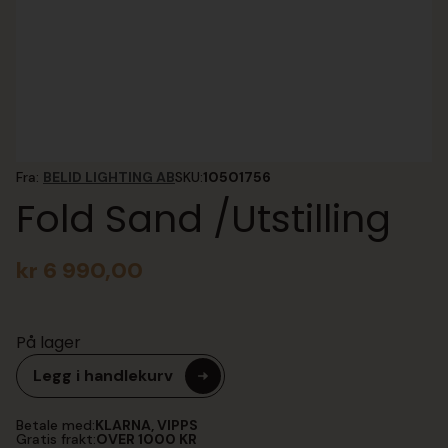
Fra:
BELID LIGHTING AB
SKU:
10501756
Fold Sand /Utstilling
kr
6 990,00
På lager
Legg i handlekurv
Betale med:
KLARNA, VIPPS
Gratis frakt:
OVER 1000 KR