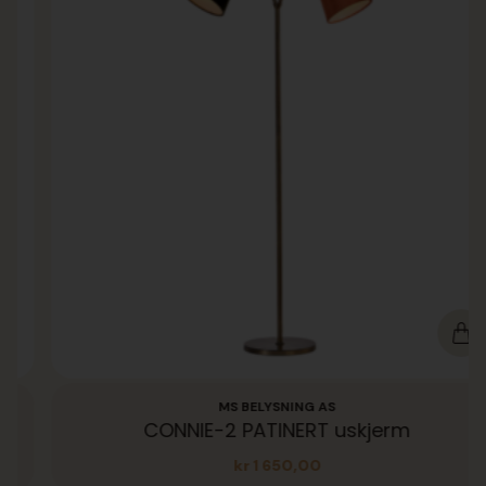
MS BELYSNING AS
CONNIE-2 PATINERT uskjerm
kr
1 650,00