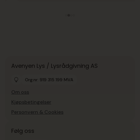
Avenyen Lys / Lysrådgivning AS
Org.nr: 919 315 199 MVA
Om oss
Kjøpsbetingelser
Personvern & Cookies
Følg oss