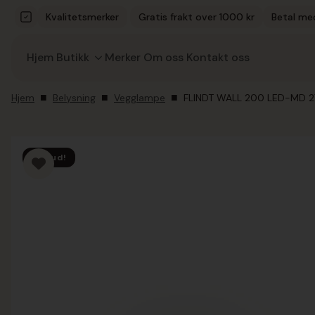
Kvalitetsmerker
Gratis frakt over 1000 kr
Betal me
Hjem
Butikk
Merker
Om oss
Kontakt oss
Hjem
Belysning
Vegglampe
FLINDT WALL 200 LED-MD 
Tilbud!