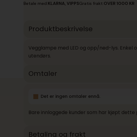
Betale med:
KLARNA, VIPPS
Gratis frakt:
OVER 1000 KR
Produktbeskrivelse
Vegglampe med LED og opp/ned-lys. Enkel o
utendørs.
Omtaler
Det er ingen omtaler ennå.
Bare innloggede kunder som har kjøpt dette 
Betaling og frakt