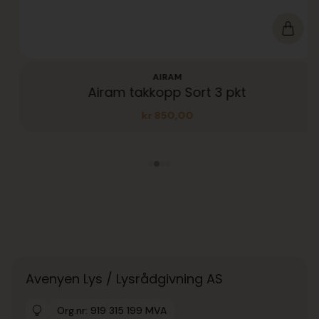
AIRAM
Airam takkopp Sort 3 pkt
kr
850,00
Avenyen Lys / Lysrådgivning AS
Org.nr: 919 315 199 MVA