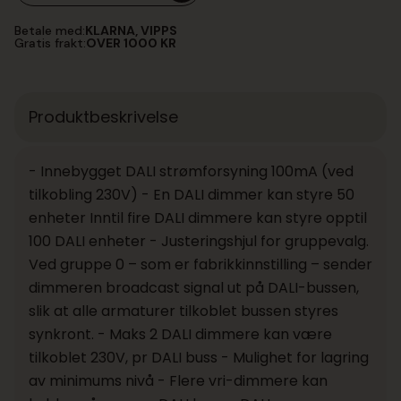
Betale med:
KLARNA, VIPPS
Gratis frakt:
OVER 1000 KR
Produktbeskrivelse
- Innebygget DALI strømforsyning 100mA (ved
tilkobling 230V) - En DALI dimmer kan styre 50
enheter Inntil fire DALI dimmere kan styre opptil
100 DALI enheter - Justeringshjul for gruppevalg.
Ved gruppe 0 – som er fabrikkinnstilling – sender
dimmeren broadcast signal ut på DALI-bussen,
slik at alle armaturer tilkoblet bussen styres
synkront. - Maks 2 DALI dimmere kan være
tilkoblet 230V, pr DALI buss - Mulighet for lagring
av minimums nivå - Flere vri-dimmere kan