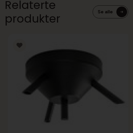
Relaterte
Se alle
produkter