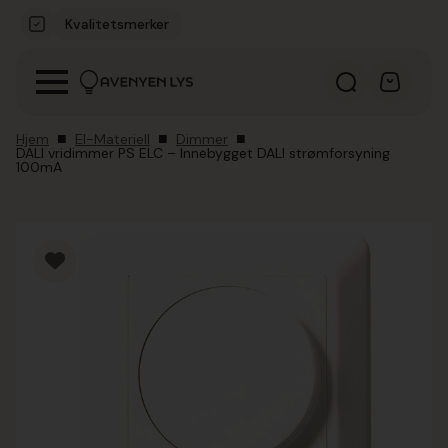
Kvalitetsmerker
Hjem
El-Materiell
Dimmer
DALI vridimmer PS ELC – Innebygget DALI strømforsyning
100mA