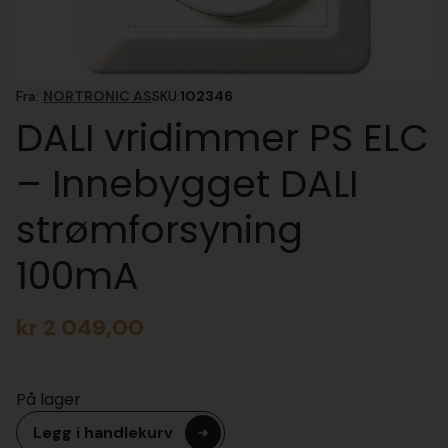
Fra:
NORTRONIC AS
SKU:
102346
DALI vridimmer PS ELC
– Innebygget DALI
strømforsyning
100mA
kr
2 049,00
På lager
Legg i handlekurv