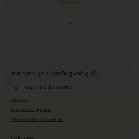
kr
159,00
Avenyen Lys / Lysrådgivning AS
Org.nr: 919 315 199 MVA
Om oss
Kjøpsbetingelser
Personvern & Cookies
Følg oss