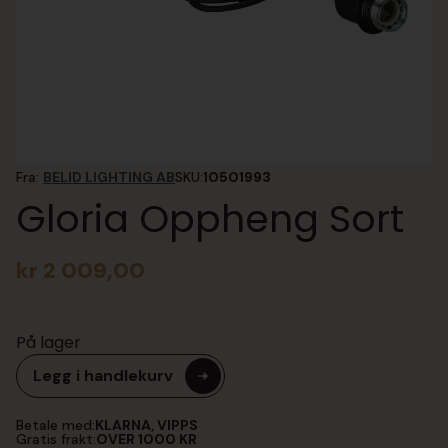
Fra:
BELID LIGHTING AB
SKU:
10501993
Gloria Oppheng Sort
kr
2 009,00
På lager
Legg i handlekurv
Betale med:
KLARNA, VIPPS
Gratis frakt:
OVER 1000 KR