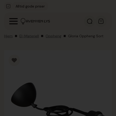
Alltid gode priser
Kvalitetsmerker
Hjem
El-Materiell
Oppheng
Gloria Oppheng Sort