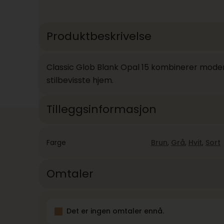
Produktbeskrivelse
Classic Glob Blank Opal 15 kombinerer moderne
stilbevisste hjem.
Tilleggsinformasjon
Farge
Brun
,
Grå
,
Hvit
,
Sort
Omtaler
Det er ingen omtaler ennå.