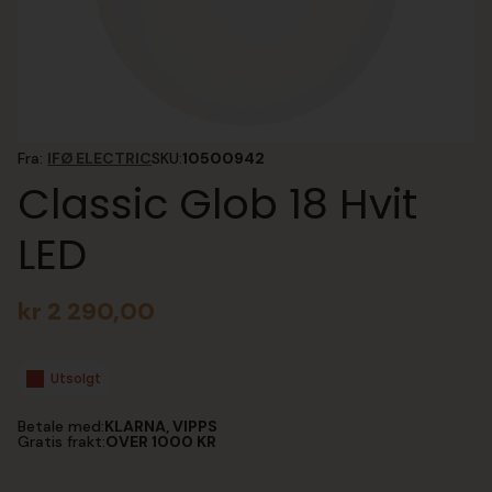
Fra:
IFØ ELECTRIC
SKU:
10500942
Classic Glob 18 Hvit
LED
kr
2 290,00
Utsolgt
Betale med:
KLARNA, VIPPS
Gratis frakt:
OVER 1000 KR