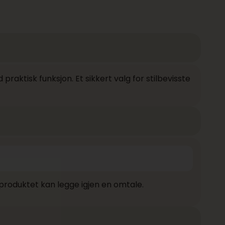
aktisk funksjon. Et sikkert valg for stilbevisste
produktet kan legge igjen en omtale.