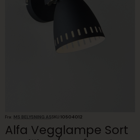
Fra:
MS BELYSNING AS
SKU:
10504012
Alfa Vegglampe Sort