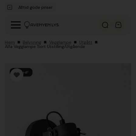
Alltid gode priser
Kvalitetsmerker
Hjem
Belysning
Vegglampe
Utgått
Alfa Vegglampe Sort Utstilling/Utgående
Tilbud!