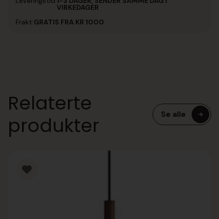
Leveringstid:
1-3 DAGER, SENDER SAMME DAG I
VIRKEDAGER
Frakt:
GRATIS FRA KR 1000
Relaterte
Se alle
produkter