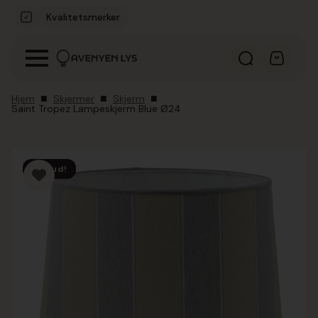
Kvalitetsmerker
Hjem
Skjermer
Skjerm
Saint Tropez Lampeskjerm Blue Ø24
Tilbud!