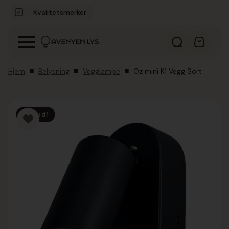
Kvalitetsmerker
Hjem
Belysning
Vegglampe
Oz mini K1 Vegg Sort
Tilbud!