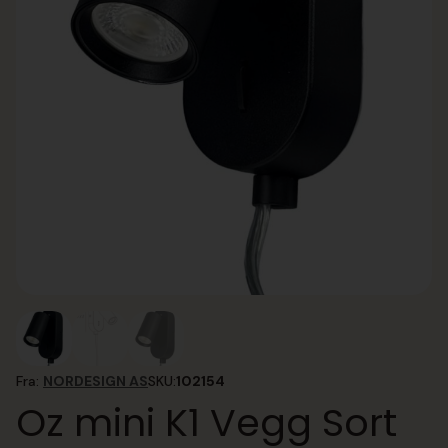
Fra:
NORDESIGN AS
SKU:
102154
Oz mini K1 Vegg Sort