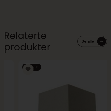
Relaterte
Se alle
produkter
Tilbud!