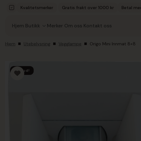
Kvalitetsmerker
Gratis frakt over 1000 kr
Betal me
Hjem
Butikk
Merker
Om oss
Kontakt oss
Hjem
Utebelysning
Vegglampe
Origo Mini Innmat 8×8
Tilbud!