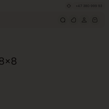
+47 380 999 93
 8×8