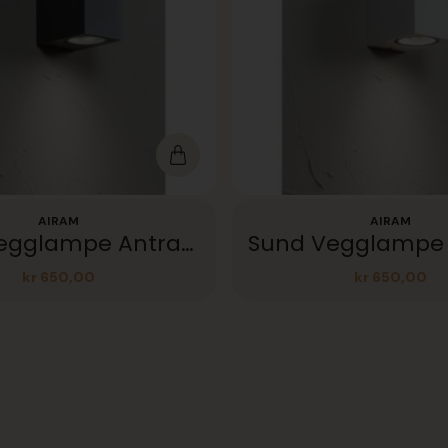
AIRAM
AIRAM
Sund Vegglampe Antrasitt IP44
kr
650,00
kr
650,00