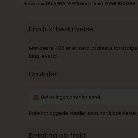
antall
Betale med:
KLARNA, VIPPS
Gratis frakt:
OVER 1000 KR
Produktbeskrivelse
Markfeste 406 er et solid jordfeste for stolpe
lang levetid.
Omtaler
Det er ingen omtaler ennå.
Bare innloggede kunder som har kjøpt dette 
Betaling og frakt