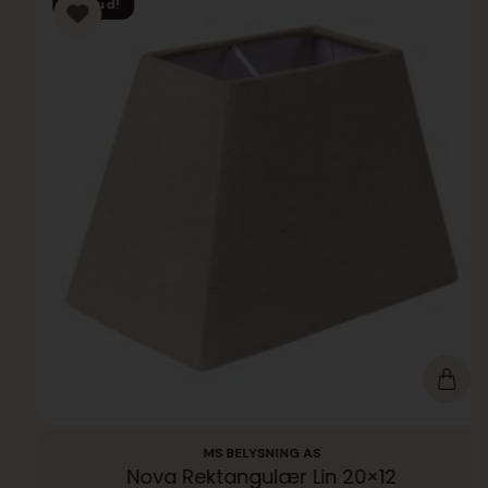
Tilbud!
MS BELYSNING AS
Nova Rektangulær Lin 20×12