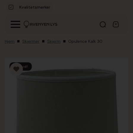
Kvalitetsmerker
Hjem
Skjermer
Skjerm
Opulence Kalk 30
Tilbud!