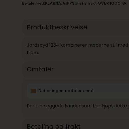
antall
Betale med:
KLARNA, VIPPS
Gratis frakt:
OVER 1000 KR
Produktbeskrivelse
Jordspyd 1234 kombinerer moderne stil med pra
hjem.
Omtaler
Det er ingen omtaler ennå.
Bare innloggede kunder som har kjøpt dette 
Betaling og frakt