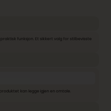
ktisk funksjon. Et sikkert valg for stilbevisste
produktet kan legge igjen en omtale.