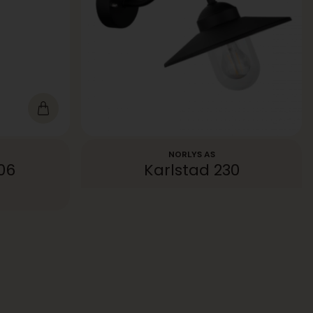
NORLYS AS
06
Karlstad 230