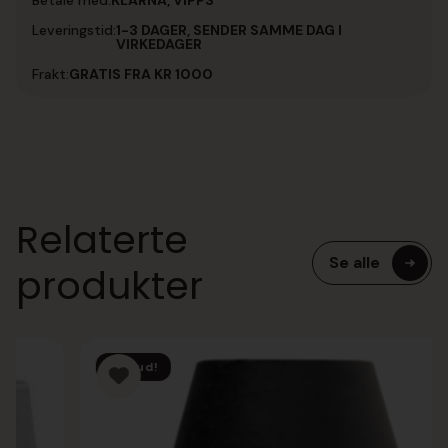
Betale med:
KLARNA, VIPPS
Leveringstid:
1-3 DAGER, SENDER SAMME DAG I
VIRKEDAGER
Frakt:
GRATIS FRA KR 1000
Relaterte
Se alle
produkter
Tilbud!