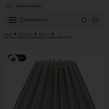
Kvalitetsmerker
Hjem
Skjermer
Skjerm
James Stripe Lampeskjerm Light Blue Ø30
Tilbud!