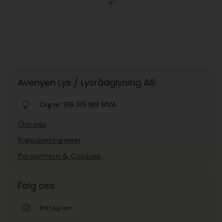
Avenyen Lys / Lysrådgivning AS
Org.nr: 919 315 199 MVA
Om oss
Kjøpsbetingelser
Personvern & Cookies
Følg oss
Instagram