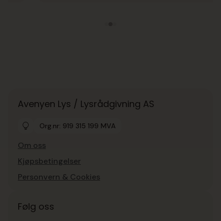
Avenyen Lys / Lysrådgivning AS
Org.nr: 919 315 199 MVA
Om oss
Kjøpsbetingelser
Personvern & Cookies
Følg oss