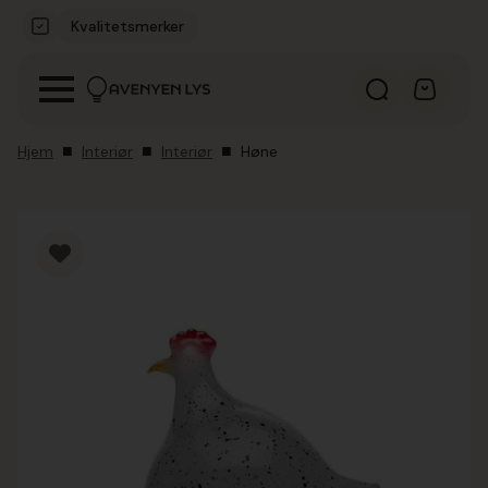
Kvalitetsmerker
Hjem
Interiør
Interiør
Høne