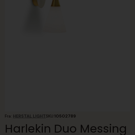
Fra:
HERSTAL LIGHT
SKU:
10502789
Harlekin Duo Messing