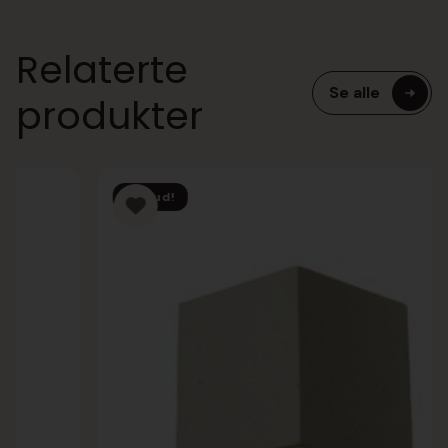
Relaterte
Se alle
produkter
Tilbud!