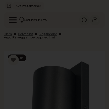
Kvalitetsmerker
Hjem
Belysning
Vegglampe
Argo K2 vegglampe oppned hvit
Tilbud!