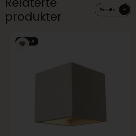
Relaterte
Se alle
produkter
Tilbud!