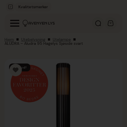
Kvalitetsmerker
Hjem
Utebelysning
Utelampe
ALUDRA – Aludra 95 Hagelys Sjøside svart
Tilbud!