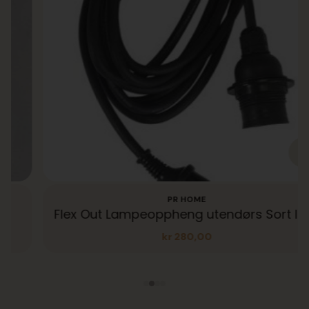
PR HOME
Flex Out Lampeoppheng utendørs Sort IP44
kr
280,00