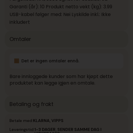
Garanti (år): 10 Produkt netto vekt (kg): 3.99
USB-kabel følger med: Nei Lyskilde inkl.: Ikke
inkludert
Omtaler
Det er ingen omtaler ennå.
Bare innloggede kunder som har kjøpt dette
produktet kan legge igjen en omtale.
Betaling og frakt
Betale med:
KLARNA, VIPPS
Leveringstid:
1-3 DAGER, SENDER SAMME DAG I